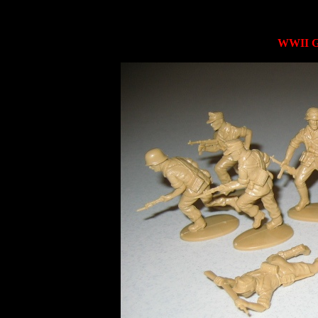
WWII G